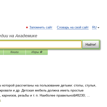
Запомнить сайт
Словарь на свой сайт
RU
едии на Академике
Найти!
Книги
Игры ⚽
которой рассчитаны на пользование детьми: стопы, стулья,
 кровати и др. Детская мебель должна иметь простые
 карнизов, резьбы и т. п. Наиболее правильно&#8230; …
а