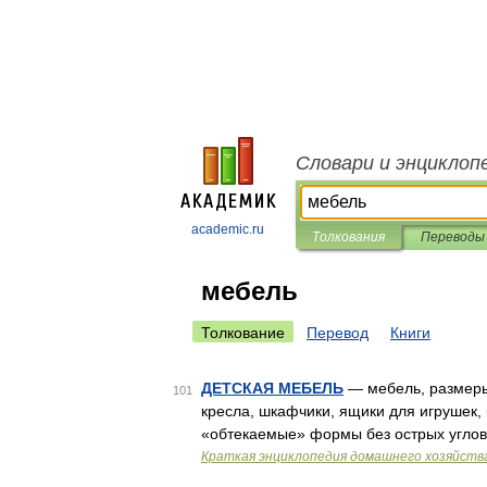
Словари и энциклоп
academic.ru
Толкования
Переводы
мебель
Толкование
Перевод
Книги
ДЕТСКАЯ МЕБЕЛЬ
— мебель, размеры 
101
кресла, шкафчики, ящики для игрушек,
«обтекаемые» формы без острых углов,
Краткая энциклопедия домашнего хозяйств